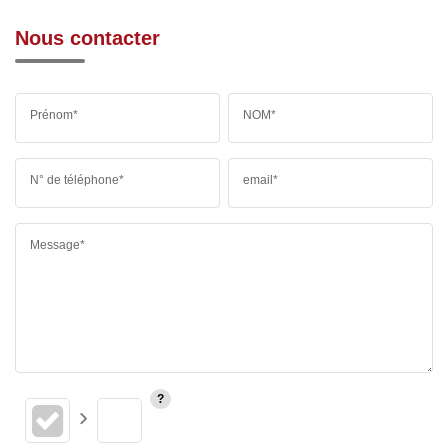
Nous contacter
Prénom*
NOM*
N° de téléphone*
email*
Message*