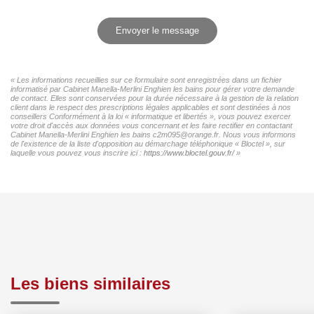
Envoyer le message
« Les informations recueillies sur ce formulaire sont enregistrées dans un fichier
informatisé par Cabinet Manella-Merlini Enghien les bains pour gérer votre demande
de contact. Elles sont conservées pour la durée nécessaire à la gestion de la relation
client dans le respect des prescriptions légales applicables et sont destinées à nos
conseillers Conformément à la loi « informatique et libertés », vous pouvez exercer
votre droit d'accès aux données vous concernant et les faire rectifier en contactant
Cabinet Manella-Merlini Enghien les bains c2m095@orange.fr. Nous vous informons
de l'existence de la liste d'opposition au démarchage téléphonique « Bloctel », sur
laquelle vous pouvez vous inscrire ici :
https://www.bloctel.gouv.fr/
»
Les biens similaires