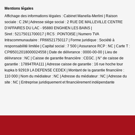
Mentions légales
Affichage des informations légales : Cabinet Manella-Merlini | Raison
sociale : C 2M | Adresse siège social : 2 RUE DE MALLEVILLE CENTRE
D'AFFAIRES DU LAC - 95880 ENGHIEN LES BAINS |
Siret : 52175011700017 | RCS : PONTOISE | Numero TVA
Intracommunautaire : FR66521750117 | Forme juridique : Société à
responsabilité limitée | Capital social : 7 500 | Assurance RCP : NC |
Carte T :
CPI95012018000024558 | Date de délivrance : 0000-00-00 | Lieu de
délivrance : NC | Caisse de garantie financière : CEGC. | N° de caisse de
garantie : 17894TRA111 | Adresse caisse de garantie : 16 rue hoche tour
kupka b 92919 LA DEFENSE CEDEX | Montant de la garantie financière :
110 000 | Nom du médiateur : NC | Adresse du médiateur : NC | Adresse du
site : NC |
Entreprise juridiquement et financièrement indépendante