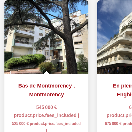
Bas de Montmorency
,
En plein
Montmorency
Enghi
545 000 €
6
product.price.fees_included
|
product.pr
525 000 €
product.price.fees_included
675 000 €
prod
|