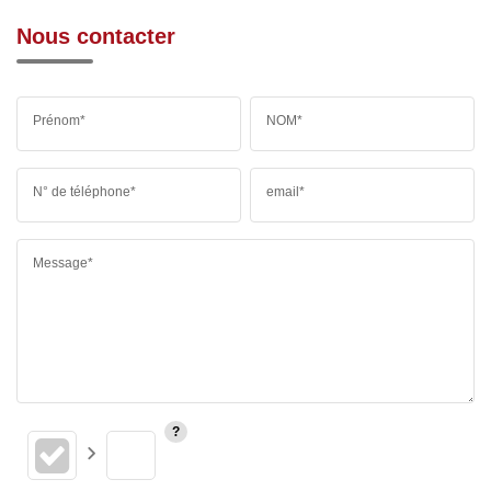
Nous contacter
Prénom*
NOM*
N° de téléphone*
email*
Message*