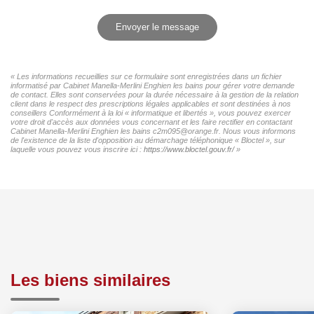
Envoyer le message
« Les informations recueillies sur ce formulaire sont enregistrées dans un fichier
informatisé par Cabinet Manella-Merlini Enghien les bains pour gérer votre demande
de contact. Elles sont conservées pour la durée nécessaire à la gestion de la relation
client dans le respect des prescriptions légales applicables et sont destinées à nos
conseillers Conformément à la loi « informatique et libertés », vous pouvez exercer
votre droit d'accès aux données vous concernant et les faire rectifier en contactant
Cabinet Manella-Merlini Enghien les bains c2m095@orange.fr. Nous vous informons
de l'existence de la liste d'opposition au démarchage téléphonique « Bloctel », sur
laquelle vous pouvez vous inscrire ici :
https://www.bloctel.gouv.fr/
»
Les biens similaires