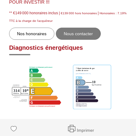
POUR INVESTIR !!!
** €149 000
honoraires inclus
|
|
€139 000
hors honoraires
Honoraires : 7.19%
TTC à la charge de l'acquéreur
Nos honoraires
Nous contacter
Diagnostics énergétiques
Imprimer