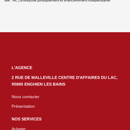
site : NC |
Entreprise juridiquement et financièrement indépendante
L'AGENCE
2 RUE DE MALLEVILLE CENTRE D'AFFAIRES DU LAC,
95880 ENGHIEN LES BAINS
Nous contacter
Présentation
NOS SERVICES
Acheter