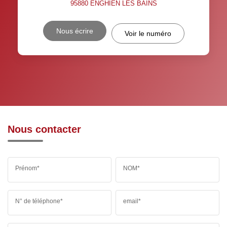
95880
ENGHIEN LES BAINS
Nous écrire
Voir le numéro
Nous contacter
Prénom*
NOM*
N° de téléphone*
email*