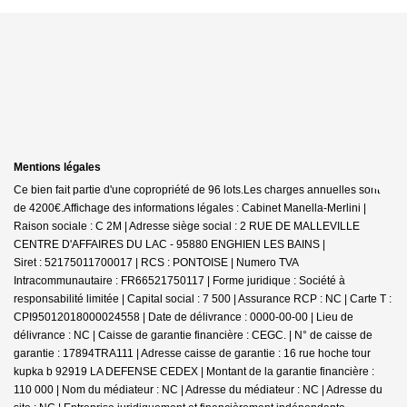
Mentions légales
Ce bien fait partie d'une copropriété de 96 lots.Les charges annuelles sont
de 4200€.
Affichage des informations légales : Cabinet Manella-Merlini |
Raison sociale : C 2M | Adresse siège social : 2 RUE DE MALLEVILLE
CENTRE D'AFFAIRES DU LAC - 95880 ENGHIEN LES BAINS |
Siret : 52175011700017 | RCS : PONTOISE | Numero TVA
Intracommunautaire : FR66521750117 | Forme juridique : Société à
responsabilité limitée | Capital social : 7 500 | Assurance RCP : NC |
Carte T :
CPI95012018000024558 | Date de délivrance : 0000-00-00 | Lieu de
délivrance : NC | Caisse de garantie financière : CEGC. | N° de caisse de
garantie : 17894TRA111 | Adresse caisse de garantie : 16 rue hoche tour
kupka b 92919 LA DEFENSE CEDEX | Montant de la garantie financière :
110 000 | Nom du médiateur : NC | Adresse du médiateur : NC | Adresse du