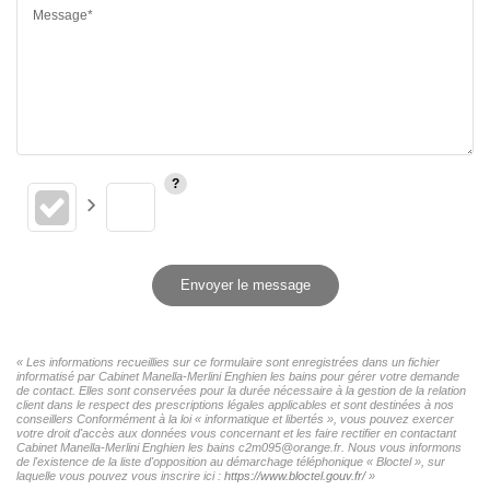
Message*
Envoyer le message
« Les informations recueillies sur ce formulaire sont enregistrées dans un fichier
informatisé par Cabinet Manella-Merlini Enghien les bains pour gérer votre demande
de contact. Elles sont conservées pour la durée nécessaire à la gestion de la relation
client dans le respect des prescriptions légales applicables et sont destinées à nos
conseillers Conformément à la loi « informatique et libertés », vous pouvez exercer
votre droit d'accès aux données vous concernant et les faire rectifier en contactant
Cabinet Manella-Merlini Enghien les bains c2m095@orange.fr. Nous vous informons
de l'existence de la liste d'opposition au démarchage téléphonique « Bloctel », sur
laquelle vous pouvez vous inscrire ici :
https://www.bloctel.gouv.fr/
»