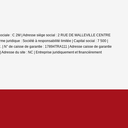
on sociale : C 2M | Adresse siège social : 2 RUE DE MALLEVILLE CENTRE
ique : Société à responsabilité limitée | Capital social : 7 500 |
. | N° de caisse de garantie : 17894TRA111 | Adresse caisse de garantie
 Adresse du site : NC |
Entreprise juridiquement et financièrement