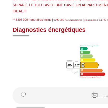
SEPARE. LE TOUT AVEC UNE CAVE. UN APPARTEMENT
IDEAL !!!
** €305 000
honoraires inclus
|
|
€290 000
hors honoraires
Honoraires : 5.17% T
Diagnostics énergétiques
Impri