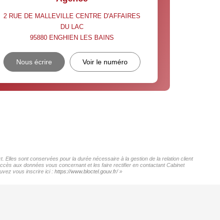
2 RUE DE MALLEVILLE CENTRE D'AFFAIRES
DU LAC
95880
ENGHIEN LES BAINS
Nous écrire
Voir le numéro
. Elles sont conservées pour la durée nécessaire à la gestion de la relation client
'accès aux données vous concernant et les faire rectifier en contactant Cabinet
vez vous inscrire ici :
https://www.bloctel.gouv.fr/
»