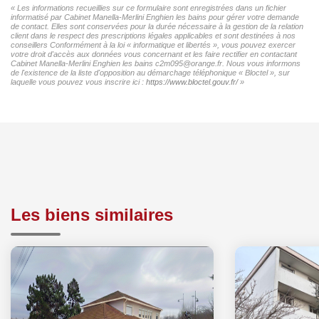
« Les informations recueillies sur ce formulaire sont enregistrées dans un fichier
informatisé par Cabinet Manella-Merlini Enghien les bains pour gérer votre demande
de contact. Elles sont conservées pour la durée nécessaire à la gestion de la relation
client dans le respect des prescriptions légales applicables et sont destinées à nos
conseillers Conformément à la loi « informatique et libertés », vous pouvez exercer
votre droit d'accès aux données vous concernant et les faire rectifier en contactant
Cabinet Manella-Merlini Enghien les bains c2m095@orange.fr. Nous vous informons
de l'existence de la liste d'opposition au démarchage téléphonique « Bloctel », sur
laquelle vous pouvez vous inscrire ici :
https://www.bloctel.gouv.fr/
»
Les biens similaires