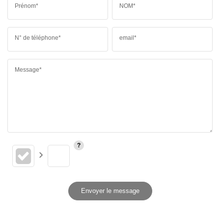
Prénom*
NOM*
N° de téléphone*
email*
Message*
Envoyer le message