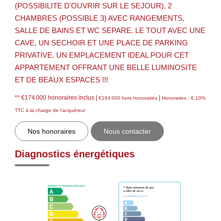
(POSSIBILITE D'OUVRIR SUR LE SEJOUR), 2
CHAMBRES (POSSIBLE 3) AVEC RANGEMENTS,
SALLE DE BAINS ET WC SEPARE. LE TOUT AVEC UNE
CAVE, UN SECHOIR ET UNE PLACE DE PARKING
PRIVATIVE. UN EMPLACEMENT IDEAL POUR CET
APPARTEMENT OFFRANT UNE BELLE LUMINOSITE
ET DE BEAUX ESPACES !!!
** €174 000
honoraires inclus
|
|
€164 000
hors honoraires
Honoraires : 6.10%
TTC à la charge de l'acquéreur
Nos honoraires
Nous contacter
Diagnostics énergétiques