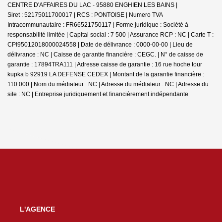
CENTRE D'AFFAIRES DU LAC - 95880 ENGHIEN LES BAINS |
Siret : 52175011700017 | RCS : PONTOISE | Numero TVA
Intracommunautaire : FR66521750117 | Forme juridique : Société à
responsabilité limitée | Capital social : 7 500 | Assurance RCP : NC |
Carte T :
CPI95012018000024558 | Date de délivrance : 0000-00-00 | Lieu de
délivrance : NC | Caisse de garantie financière : CEGC. | N° de caisse de
garantie : 17894TRA111 | Adresse caisse de garantie : 16 rue hoche tour
kupka b 92919 LA DEFENSE CEDEX | Montant de la garantie financière :
110 000 | Nom du médiateur : NC | Adresse du médiateur : NC | Adresse du
site : NC |
Entreprise juridiquement et financièrement indépendante
L'AGENCE