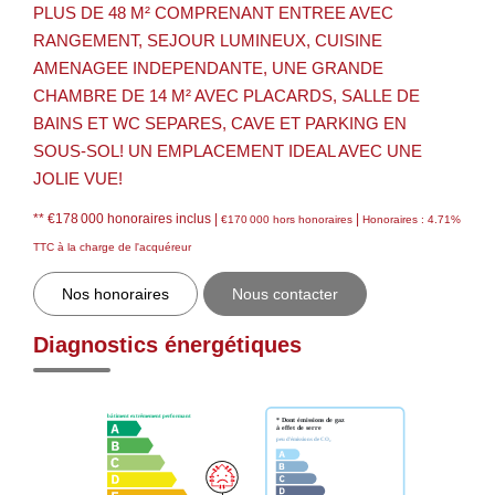
PLUS DE 48 M² COMPRENANT ENTREE AVEC
RANGEMENT, SEJOUR LUMINEUX, CUISINE
AMENAGEE INDEPENDANTE, UNE GRANDE
CHAMBRE DE 14 M² AVEC PLACARDS, SALLE DE
BAINS ET WC SEPARES, CAVE ET PARKING EN
SOUS-SOL! UN EMPLACEMENT IDEAL AVEC UNE
JOLIE VUE!
** €178 000
honoraires inclus
|
|
€170 000
hors honoraires
Honoraires : 4.71%
TTC à la charge de l'acquéreur
Nos honoraires
Nous contacter
Diagnostics énergétiques