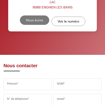
LAC
95880
ENGHIEN LES BAINS
Nous écrire
Voir le numéro
Nous contacter
Prénom*
NOM*
N° de téléphone*
email*