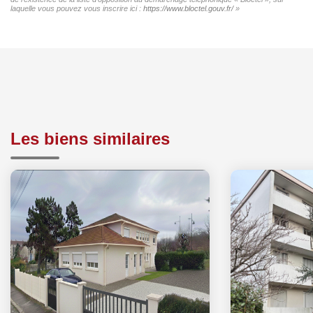
laquelle vous pouvez vous inscrire ici :
https://www.bloctel.gouv.fr/
»
Les biens similaires