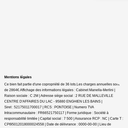
Mentions légales
Ce bien fait partie d'une copropriété de 36 lots.Les charges annuelles sont
de 2864€.
Affichage des informations légales : Cabinet Manella-Merlini |
Raison sociale : C 2M | Adresse siège social : 2 RUE DE MALLEVILLE
CENTRE D'AFFAIRES DU LAC - 95880 ENGHIEN LES BAINS |
Siret : 52175011700017 | RCS : PONTOISE | Numero TVA
Intracommunautaire : FR66521750117 | Forme juridique : Société à
responsabilité limitée | Capital social : 7 500 | Assurance RCP : NC |
Carte T :
CPI95012018000024558 | Date de délivrance : 0000-00-00 | Lieu de