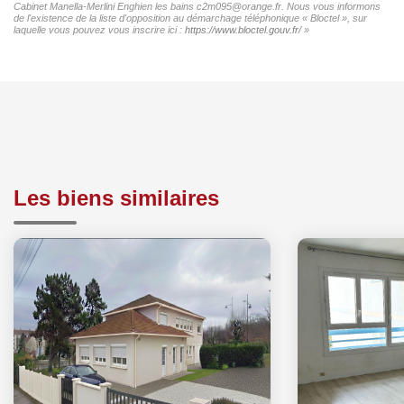
Cabinet Manella-Merlini Enghien les bains c2m095@orange.fr. Nous vous informons
de l'existence de la liste d'opposition au démarchage téléphonique « Bloctel », sur
laquelle vous pouvez vous inscrire ici :
https://www.bloctel.gouv.fr/
»
Les biens similaires