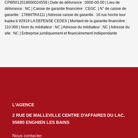
CPI95012018000024558 | Date de délivrance : 0000-00-00 | Lieu de
délivrance : NC | Caisse de garantie financière : CEGC. | N° de caisse de
garantie : 17894TRA111 | Adresse caisse de garantie : 16 rue hoche tour
kupka b 92919 LA DEFENSE CEDEX | Montant de la garantie financière :
110 000 | Nom du médiateur : NC | Adresse du médiateur : NC | Adresse du
site : NC |
Entreprise juridiquement et financièrement indépendante
L'AGENCE
2 RUE DE MALLEVILLE CENTRE D'AFFAIRES DU LAC,
95880 ENGHIEN LES BAINS
Nous contacter