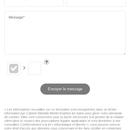
Message*
Envoyer le message
« Les informations recueillies sur ce formulaire sont enregistrées dans un fichier
informatisé par Cabinet Manella-Merlini Enghien les bains pour gérer votre demande
de contact. Elles sont conservées pour la durée nécessaire à la gestion de la relation
client dans le respect des prescriptions légales applicables et sont destinées à nos
conseillers Conformément à la loi « informatique et libertés », vous pouvez exercer
votre droit d'accès aux données vous concernant et les faire rectifier en contactant