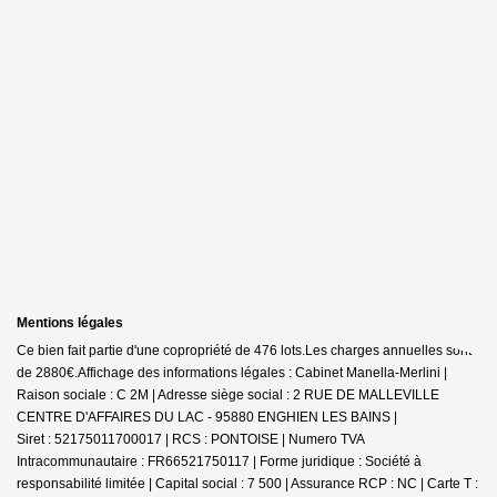
Mentions légales
Ce bien fait partie d'une copropriété de 476 lots.Les charges annuelles sont
de 2880€.
Affichage des informations légales : Cabinet Manella-Merlini |
Raison sociale : C 2M | Adresse siège social : 2 RUE DE MALLEVILLE
CENTRE D'AFFAIRES DU LAC - 95880 ENGHIEN LES BAINS |
Siret : 52175011700017 | RCS : PONTOISE | Numero TVA
Intracommunautaire : FR66521750117 | Forme juridique : Société à
responsabilité limitée | Capital social : 7 500 | Assurance RCP : NC |
Carte T :