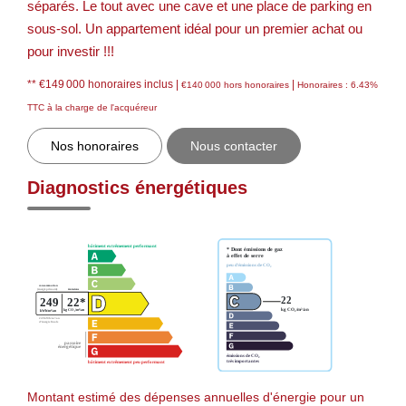
séparés. Le tout avec une cave et une place de parking en
sous-sol. Un appartement idéal pour un premier achat ou
pour investir !!!
** €149 000
honoraires inclus
|
|
€140 000
hors honoraires
Honoraires : 6.43%
TTC à la charge de l'acquéreur
Nos honoraires
Nous contacter
Diagnostics énergétiques
Montant estimé des dépenses annuelles d'énergie pour un