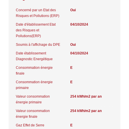
Concerné par un Etat des
Oui
Risques et Pollutions (ERP)
Date d'établissement Etat
04/10/2024
des Risques et
Pollutions(ERP)
Soumis à l'affichage du DPE
Oui
Date établissement
04/10/2024
Diagnostic Energétique
Consommation énergie
E
finale
Consommation énergie
E
primaire
Valeur consommation
254 kWh/m2 par an
énergie primaire
Valeur consommation
254 kWh/m2 par an
énergie finale
Gaz Effet de Serre
E