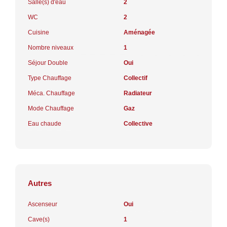
Salle(s) d'eau
2
WC
2
Cuisine
Aménagée
Nombre niveaux
1
Séjour Double
Oui
Type Chauffage
Collectif
Méca. Chauffage
Radiateur
Mode Chauffage
Gaz
Eau chaude
Collective
Autres
Ascenseur
Oui
Cave(s)
1