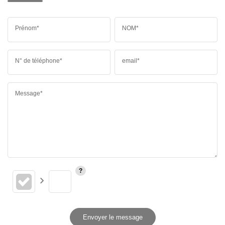
Prénom*
NOM*
N° de téléphone*
email*
Message*
Envoyer le message