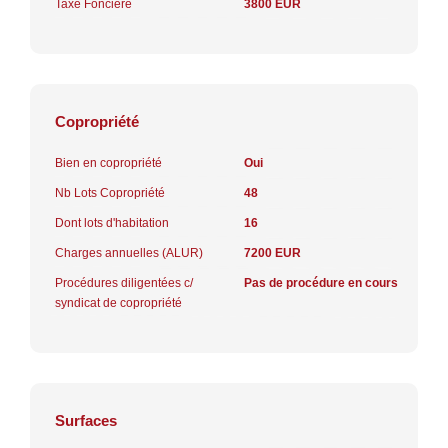
Taxe Foncière
3800 EUR
Copropriété
Bien en copropriété
Oui
Nb Lots Copropriété
48
Dont lots d'habitation
16
Charges annuelles (ALUR)
7200 EUR
Procédures diligentées c/
Pas de procédure en cours
syndicat de copropriété
Surfaces