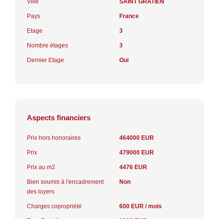
Ville
SAINT GRATIEN
Pays
France
Etage
3
Nombre étages
3
Dernier Etage
Oui
Aspects financiers
Prix hors honoraires
464000 EUR
Prix
479000 EUR
Prix au m2
4476 EUR
Bien soumis à l'encadrement
Non
des loyers
Charges copropriété
600 EUR / mois