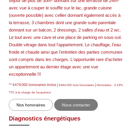
séjour de plus de 30m² donnant sur une terrasse de 24m²
avec vue à couper le souffle sur le lac, grande cuisine
(ouverte possible) avec cellier donnant également accès à
la terrasse, 3 chambres dont une grande suite parentale
donnant sur un balcon, 2 dressings, 2 salles d'eau et 2 wc.
Le tout avec une cave et une place de parking en sous-sol.
Double vitrage dans tout l'appartement. Le chauffage, l'eau
froide et chaude ainsi que l'entretien des parties communes
sont compris dans les charges. L'opportunité rare d'acheter
un appartement au dernier étage avec une vue
exceptionnelle !!!
** €479 000
honoraires inclus
|
|
€464 000
hors honoraires
Honoraires : 3.23%
TTC à la charge de l'acquéreur
Nos honoraires
Nous contacter
Diagnostics énergétiques