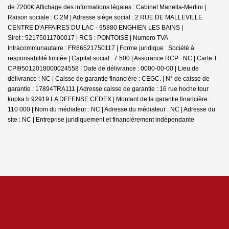
de 7200€.
Affichage des informations légales : Cabinet Manella-Merlini |
Raison sociale : C 2M | Adresse siège social : 2 RUE DE MALLEVILLE
CENTRE D'AFFAIRES DU LAC - 95880 ENGHIEN LES BAINS |
Siret : 52175011700017 | RCS : PONTOISE | Numero TVA
Intracommunautaire : FR66521750117 | Forme juridique : Société à
responsabilité limitée | Capital social : 7 500 | Assurance RCP : NC |
Carte T :
CPI95012018000024558 | Date de délivrance : 0000-00-00 | Lieu de
délivrance : NC | Caisse de garantie financière : CEGC. | N° de caisse de
garantie : 17894TRA111 | Adresse caisse de garantie : 16 rue hoche tour
kupka b 92919 LA DEFENSE CEDEX | Montant de la garantie financière :
110 000 | Nom du médiateur : NC | Adresse du médiateur : NC | Adresse du
site : NC |
Entreprise juridiquement et financièrement indépendante