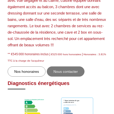
avec vue dégagée et au calme, cuisine équipée donnant
également accès au balcon, 3 chambres dont une avec
dressing donnant sur une seconde terrasse, une salle de
bains, une salle d'eau, des wc séparés et de très nombreux
rangements. Le tout avec 2 chambres de services au rez-
de-chaussée de la résidence, une cave et 2 box en sous-
sol. Un emplacement très recherché pour cet appartement
offrant de beaux volumes !!!
** €545 000
honoraires inclus
|
|
€525 000
hors honoraires
Honoraires : 3.81%
TTC à la charge de l'acquéreur
Nos honoraires
Nous contacter
Diagnostics énergétiques