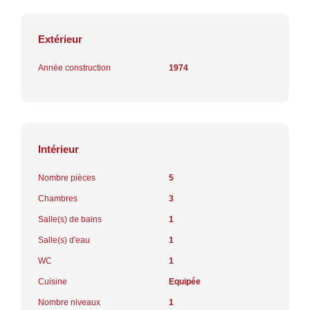
Extérieur
Année construction
1974
Intérieur
Nombre pièces
5
Chambres
3
Salle(s) de bains
1
Salle(s) d'eau
1
WC
1
Cuisine
Equipée
Nombre niveaux
1