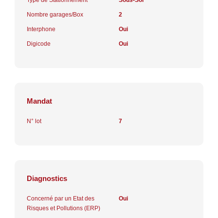
Nombre garages/Box
2
Interphone
Oui
Digicode
Oui
Mandat
N° lot
7
Diagnostics
Concerné par un Etat des
Oui
Risques et Pollutions (ERP)