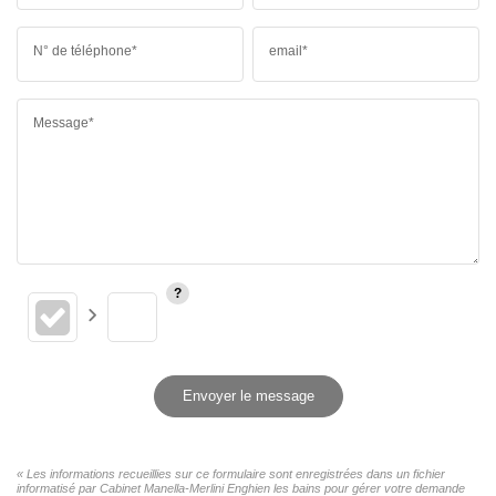
N° de téléphone*
email*
Message*
Envoyer le message
« Les informations recueillies sur ce formulaire sont enregistrées dans un fichier
informatisé par Cabinet Manella-Merlini Enghien les bains pour gérer votre demande