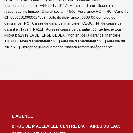
Intracommunautaire : FR66521750117 | Forme juridique : Société à
responsabilité limitée | Capital social : 7 500 | Assurance RCP : NC |
Carte T :
CPI95012018000024558 | Date de délivrance : 0000-00-00 | Lieu de
délivrance : NC | Caisse de garantie financière : CEGC. | N° de caisse de
garantie : 17894TRA111 | Adresse caisse de garantie : 16 rue hoche tour
kupka b 92919 LA DEFENSE CEDEX | Montant de la garantie financière :
110 000 | Nom du médiateur : NC | Adresse du médiateur : NC | Adresse du
site : NC |
Entreprise juridiquement et financièrement indépendante
L'AGENCE
2 RUE DE MALLEVILLE CENTRE D'AFFAIRES DU LAC,
95880 ENGHIEN LES BAINS