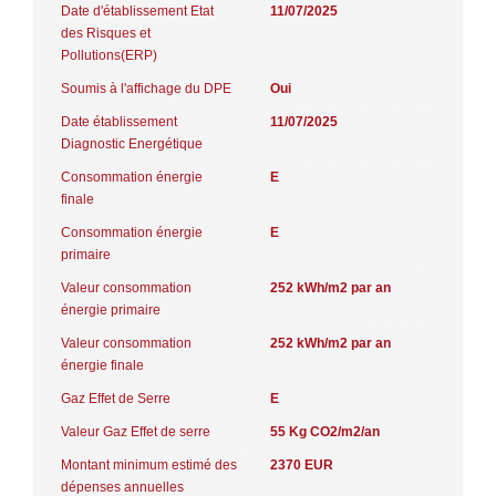
Date d'établissement Etat
11/07/2025
des Risques et
Pollutions(ERP)
Soumis à l'affichage du DPE
Oui
Date établissement
11/07/2025
Diagnostic Energétique
Consommation énergie
E
finale
Consommation énergie
E
primaire
Valeur consommation
252 kWh/m2 par an
énergie primaire
Valeur consommation
252 kWh/m2 par an
énergie finale
Gaz Effet de Serre
E
Valeur Gaz Effet de serre
55 Kg CO2/m2/an
Montant minimum estimé des
2370 EUR
dépenses annuelles