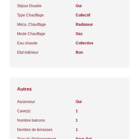
Séjour Double
Oui
Type Chauffage
Collectif
Méca. Chauffage
Radiateur
Mode Chauffage
Gaz
Eau chaude
Collective
Etat intérieur
Bon
Autres
Ascenseur
Oui
Cave(s)
1
Nombre balcons
1
Nombre de terrasses
1
Type de Stationnement
Sous-Sol