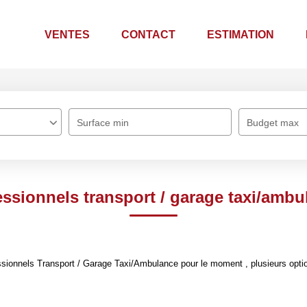
VENTES
CONTACT
ESTIMATION
Surface min
Budget max
essionnels transport / garage taxi/ambu
sionnels Transport / Garage Taxi/Ambulance pour le moment , plusieurs option