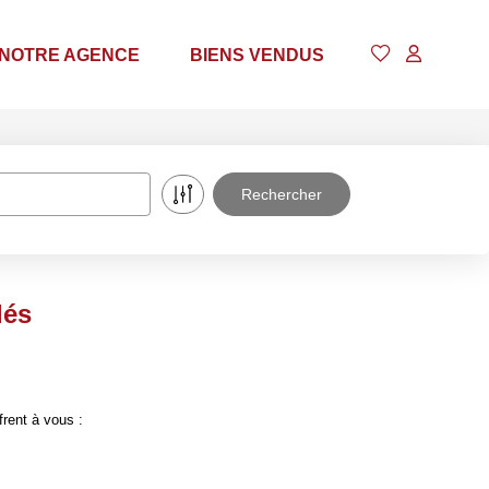
NOTRE AGENCE
BIENS VENDUS
lés
frent à vous :