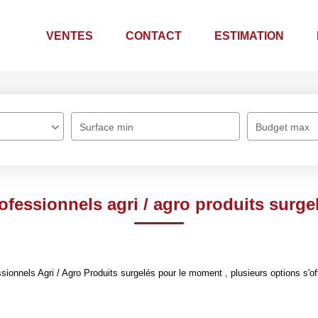
VENTES
CONTACT
ESTIMATION
Surface min
Budget max
ofessionnels agri / agro produits surge
onnels Agri / Agro Produits surgelés pour le moment , plusieurs options s'of