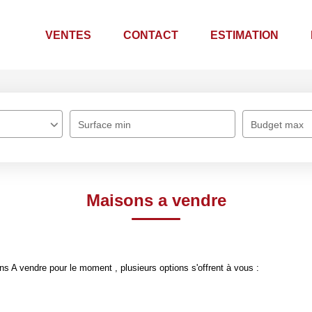
VENTES
CONTACT
ESTIMATION
Surface min
Budget max
Maisons a vendre
 A vendre pour le moment , plusieurs options s'offrent à vous :