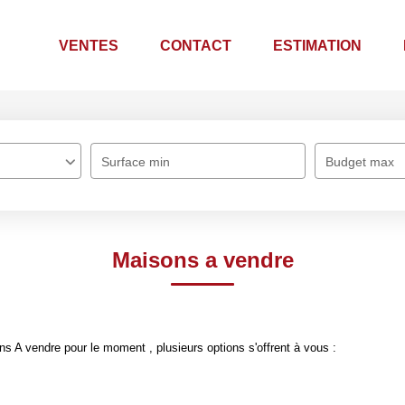
VENTES
CONTACT
ESTIMATION
Surface min
Budget max
Maisons a vendre
 A vendre pour le moment , plusieurs options s'offrent à vous :