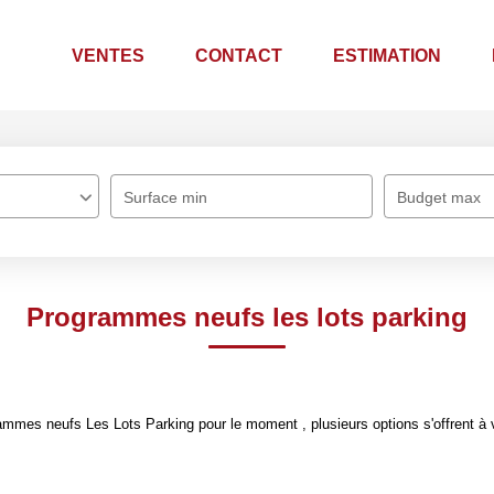
VENTES
CONTACT
ESTIMATION
Surface min
Budget max
Programmes neufs les lots parking
mmes neufs Les Lots Parking pour le moment , plusieurs options s'offrent à 