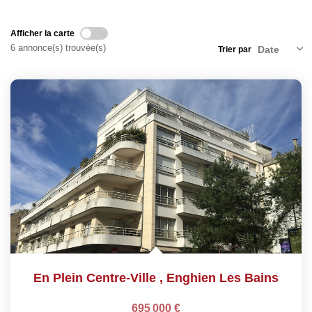
Afficher la carte
6 annonce(s) trouvée(s)
Trier par
En Plein Centre-Ville
,
Enghien Les Bains
695 000 €